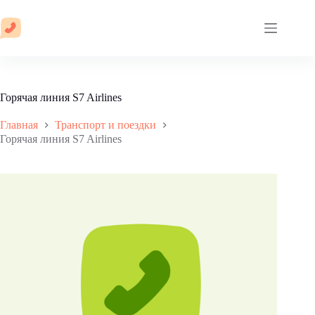
Перейти
к
сути
Горячая линия S7 Airlines
Главная
Транспорт и поездки
Горячая линия S7 Airlines