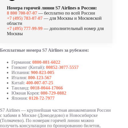
Номера горячей линии S7 Airlines в России:
8 800 700-07-07
— бесплатно по всей России
+7 (495) 783-07-07
— для Москвы и Московской
области
+7 (495) 777-99-99
— дополнительный номер для
Москвы
Бесплатные номера S7 Airlines за рубежом:
Германия:
0800-081-6022
Гонконг (Китай):
00852-3077-5557
Испания:
900-823-005
Италия:
800-123-567
Китай:
400-007-07-25
Таиланд:
0018-0044-17066
Южная Корея:
080-729-0882
Япония:
0120-72-7977
S7 Airlines — крупнейшая частная авиакомпания России
с хабами в Москве (Домодедово) и Новосибирске
(Толмачево). По номерам горячей линии можно
получить консультации по бронированию билетов,