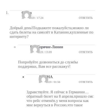
Ольга
10.03.2020 / 17:24
ОТВЕТИТЬ
Добрый день!Подкажите пожалуйста,можно ли
сдать билеты на самолёт в Катанию,купленные по
интернету?
Все-Горячие-Линии
12.03.2020 / 13:09
ОТВЕТИТЬ
Попробуйте дозвониться до службы
поддержки, Вам все расскажут!
АЛИНА
16.03.2020 / 01:56
ОТВЕТИТЬ
Здравствуйте. Я сейчас в Германии…
обратный билет на 8 апреля.пришло смс
что рейс отменён.у меня вопросы как
мне вернуться в Россию,что такое