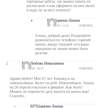
чартерные рейсы, где можно узнать их
расписание и как оформить на них билет
и надо ли за него платить?
Все-Горячие-Линии
17.03.2020 / 11:52
ОТВЕТИТЬ
Алина, добрый день! Попробуйте
дозвониться по телефону горячей
линии, ввиду текущей ситуации
ожидание на линии может быть
долгим.
Росс Любовь Николаевна
10.04.2020 / 18:47
ОТВЕТИТЬ
Здравствуйте! Мне 67 лет. Нахожусь на
самоизоляции. Билет на рейс Новосибирск- Анапа
на 26 апреля покупала в феврале. Как быть?
Можно ли перенести дату вылета на конец мая?
Спасибо.
Все-Горячие-Линии