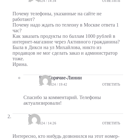
17.06.2024 / 14:34
ОТВЕТИТЬ
Почему телефоны, указанные на сайте не
работают?
Почему надо ждать по телеону в Москве ответа 1
час?
Как заказать продукты по баллам 1000 рублей в
интернет-магазине через Активного гражданина?
Была в Дикси на ул Михайлова, никто из
продавцов не мог сделать заказ и администратор
тоже.
Ирина.
Все-Горячие-Линии
30.06.2024 / 19:42
ОТВЕТИТЬ
Спасибо за комментарий. Телефоны
актуализировали!
Зоя
26.07.2024 / 14:26
ОТВЕТИТЬ
Интересно, кто нибудь дозвонился на этот номер-