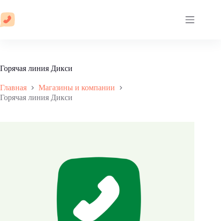
Перейти
к
сути
Горячая линия Дикси
Главная
Магазины и компании
Горячая линия Дикси