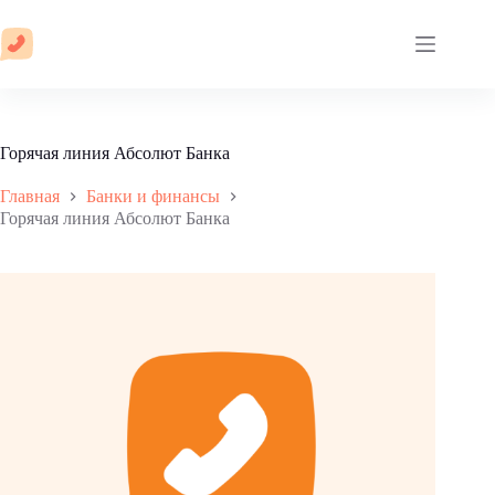
Перейти
к
сути
Горячая линия Абсолют Банка
Главная
Банки и финансы
Горячая линия Абсолют Банка