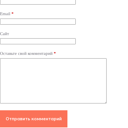
n
a
Email
*
t
i
v
e
Сайт
:
Оставьте свой комментарий
*
Отправить комментарий